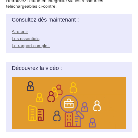
Retrouvez l'étude en intégralité via les ressources
téléchargeables ci-contre.
Consultez dès maintenant :
A retenir
Les essentiels
Le rapport complet
Découvrez la vidéo :