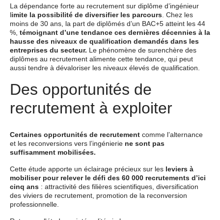
La dépendance forte au recrutement sur diplôme d’ingénieur
l
imite la possibilité de diversifier les parcours
. Chez les
moins de 30 ans, la part de diplômés d’un BAC+5 atteint les 44
%,
témoignant d’une tendance ces dernières décennies à la
hausse des niveaux de qualification demandés dans les
entreprises du secteur.
Le phénomène de surenchère des
diplômes au recrutement alimente cette tendance, qui peut
aussi tendre à dévaloriser les niveaux élevés de qualification.
Des opportunités de
recrutement à exploiter
Certaines opportunités de recrutement
comme l’alternance
et les reconversions vers l’ingénierie
ne sont pas
suffisamment mobilisées.
Cette étude apporte un éclairage précieux sur les
leviers à
mobiliser pour relever le défi des 60 000 recrutements d’ici
cinq ans
: attractivité des filières scientifiques, diversification
des viviers de recrutement, promotion de la reconversion
professionnelle.