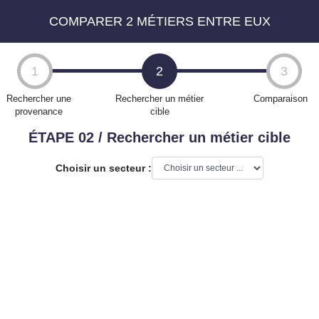
COMPARER 2 MÉTIERS ENTRE EUX
1
2
3
Rechercher une
Rechercher un métier
Comparaison
provenance
cible
ÉTAPE 02 / Rechercher un métier cible
Choisir un secteur :